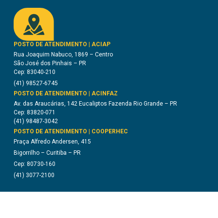
POSTO DE ATENDIMENTO | ACIAP
Rua Joaquim Nabuco, 1869 – Centro
São José dos Pinhais – PR
Cep: 83040-210
(41) 98527-6745
POSTO DE ATENDIMENTO | ACINFAZ
Av. das Araucárias, 142 Eucaliptos Fazenda Rio Grande – PR
Cep: 83820-071
(41) 98487-3042
POSTO DE ATENDIMENTO | COOPERHEC
Praça Alfredo Andersen, 415
Bigorrilho – Curitiba – PR
Cep: 80730-160
(41) 3077-2100