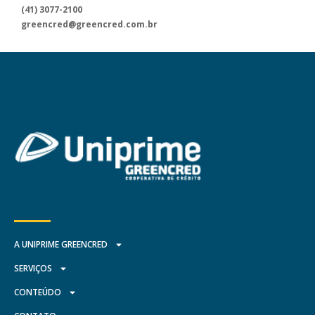
através dos nossos canais
(41) 3077-2100
de atendimento.
greencred@greencred.com.br
A UNIPRIME GREENCRED
SERVIÇOS
CONTEÚDO