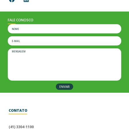
FALE CONOSCO
ENVIAR
CONTATO
Para informações sobre a
Uniprime Greencred, fale conosco
(41) 3304-1100