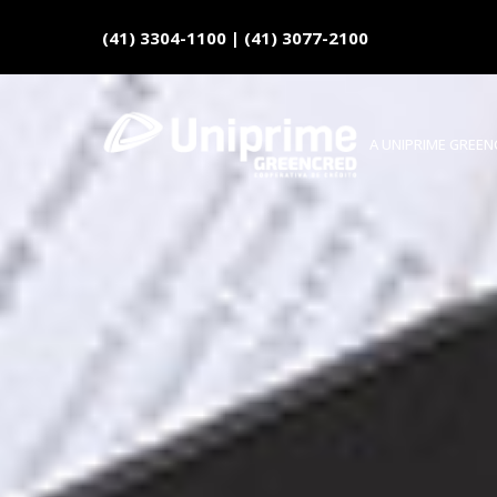
(41) 3304-1100
|
(41) 3077-2100
A UNIPRIME GREE