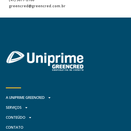
de atendimento.
greencred@greencred.com.br
A UNIPRIME GREENCRED
SERVIÇOS
CONTEÚDO
CONTATO