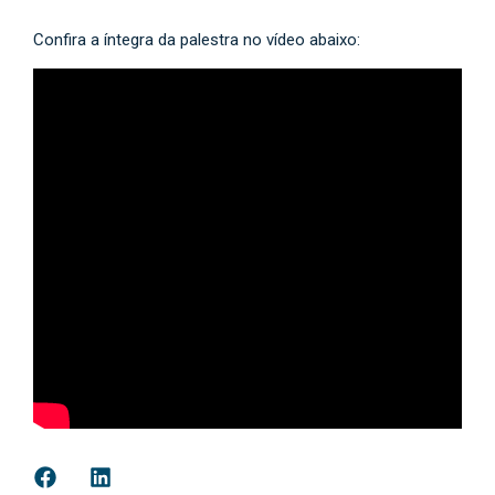
Confira a íntegra da palestra no vídeo abaixo: