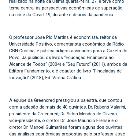
realizado na noite da última quarta-feira, 27, e teve como
tema central as perspectivas econômicas de superação
da crise da Covid-19, durante e depois da pandemia.
O professor José Pio Martins é economista, reitor da
Universidade Positivo, comentarista econômico da Rádio
CBN Curitiba, e publica artigos assinados para a Gazeta do
Povo. Já publicou os livros “Educação Financeira ao
Alcance de Todos” (2004) e “Seu Futuro” (2011), ambos da
Editora Fundamento, e é coautor do livro “Pinceladas de
Inovação” (2018), Ed. Vitória Gráfica.
A equipe da Greencred prestigiou a palestra, que contou
com a adesão de mais de 40 ouvintes. Dr. Rubens Valarini,
presidente da Greencred, Dr. Sidon Mendes de Oliveira,
vice-presidente, o diretor Dr. José Maurício Frehse e o
diretor Dr. Manoel Guimarães foram alguns dos ouvintes
das análises econômicas propostas pelo professor José