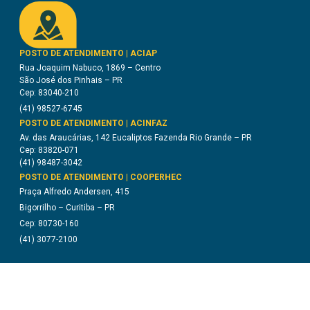
POSTO DE ATENDIMENTO | ACIAP
Rua Joaquim Nabuco, 1869 – Centro
São José dos Pinhais – PR
Cep: 83040-210
(41) 98527-6745
POSTO DE ATENDIMENTO | ACINFAZ
Av. das Araucárias, 142 Eucaliptos Fazenda Rio Grande – PR
Cep: 83820-071
(41) 98487-3042
POSTO DE ATENDIMENTO | COOPERHEC
Praça Alfredo Andersen, 415
Bigorrilho – Curitiba – PR
Cep: 80730-160
(41) 3077-2100