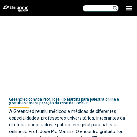
SOBRE NÓS
DOCUMENTOS INSTITUCIONAIS
Blog
Greencred
Greencred convida Prof. José Pio Martins para palestra online e
gratuita sobre superação da crise da Covid-19
A Greencred reuniu médicos e médicas de diferentes
especialidades, professores universitários, integrantes da
diretoria, cooperados e público em geral para palestra
online do Prof. José Pio Martins. O encontro gratuito foi