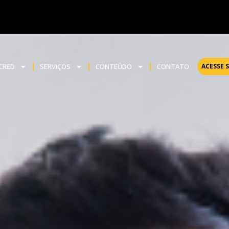
NCRED
SERVIÇOS
CONTEÚDO
CONTATO
ACESSE 