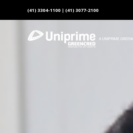
(41) 3304-1100
|
(41) 3077-2100
A UNIPRIME GREE