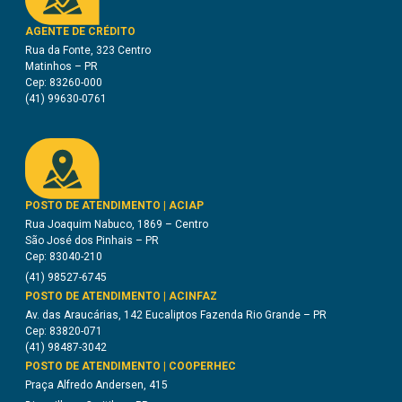
AGENTE DE CRÉDITO
Rua da Fonte, 323 Centro
Matinhos – PR
Cep: 83260-000
(41) 99630-0761
POSTO DE ATENDIMENTO | ACIAP
Rua Joaquim Nabuco, 1869 – Centro
São José dos Pinhais – PR
Cep: 83040-210
(41) 98527-6745
POSTO DE ATENDIMENTO | ACINFAZ
Av. das Araucárias, 142 Eucaliptos Fazenda Rio Grande – PR
Cep: 83820-071
(41) 98487-3042
POSTO DE ATENDIMENTO | COOPERHEC
Praça Alfredo Andersen, 415