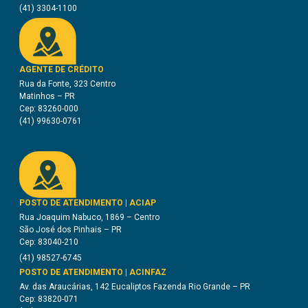
(41) 3304-1100
AGENTE DE CRÉDITO
Rua da Fonte, 323 Centro
Matinhos – PR
Cep: 83260-000
(41) 99630-0761
POSTO DE ATENDIMENTO | ACIAP
Rua Joaquim Nabuco, 1869 – Centro
São José dos Pinhais – PR
Cep: 83040-210
(41) 98527-6745
POSTO DE ATENDIMENTO | ACINFAZ
Av. das Araucárias, 142 Eucaliptos Fazenda Rio Grande – PR
Cep: 83820-071