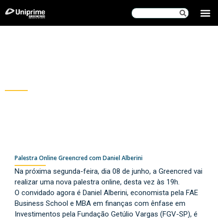
SOBRE NÓS
DOCUMENTOS INSTITUCIONAIS
Blog
Greencred
Palestra Online Greencred com Daniel Alberini
Na próxima segunda-feira, dia 08 de junho, a Greencred vai
realizar uma nova palestra online, desta vez às 19h.
O convidado agora é Daniel Alberini, economista pela FAE
Business School e MBA em finanças com ênfase em
Investimentos pela Fundação Getúlio Vargas (FGV-SP), é