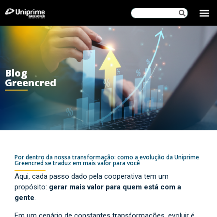
SOBRE
Blog
Greencred
Por dentro da nossa transformação: como a evolução da Uniprime
Greencred se traduz em mais valor para você
Aqui, cada passo dado pela cooperativa tem um
propósito:
gerar mais valor para quem está com a
gente
.
Em um cenário de constantes transformações, evoluir é