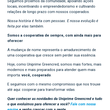
Seguimos próximos da comunidade, apoiando ações
locais, incentivando o empreendedorismo e cultivando
relações de longo prazo com nossos cooperados.
Nossa história é feita com pessoas. E nossa evolução é
feita por elas também.
Somos a cooperativa de sempre, com ainda mais para
oferecer
A mudança de nome representa o amadurecimento de
uma cooperativa que cresce sem perder sua essência.
Hoje, como Uniprime Greencred, somos mais fortes, mais
modernos e mais preparados para atender quem mais
importa:
você, cooperado
.
E seguimos com o mesmo compromisso que nos trouxe
até aqui: cooperar para transformar vidas.
Quer conhecer as novidades da Uniprime Greencred e tudo
o que evoluímos para oferecer a você?
Fale com nossa
equipe
e venha crescer com a gente.