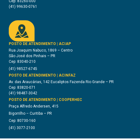
Cep: 83260-000
(41) 99630-0761
POSTO DE ATENDIMENTO | ACIAP
Rua Joaquim Nabuco, 1869 – Centro
São José dos Pinhais – PR
Cep: 83040-210
(41) 98527-6745
POSTO DE ATENDIMENTO | ACINFAZ
Av. das Araucárias, 142 Eucaliptos Fazenda Rio Grande – PR
Cep: 83820-071
(41) 98487-3042
POSTO DE ATENDIMENTO | COOPERHEC
Praça Alfredo Andersen, 415
Bigorrilho – Curitiba – PR
Cep: 80730-160
(41) 3077-2100