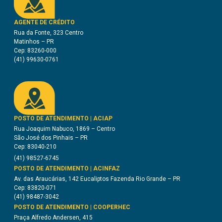
AGENTE DE CRÉDITO
Rua da Fonte, 323 Centro
Matinhos – PR
Cep: 83260-000
(41) 99630-0761
POSTO DE ATENDIMENTO | ACIAP
Rua Joaquim Nabuco, 1869 – Centro
São José dos Pinhais – PR
Cep: 83040-210
(41) 98527-6745
POSTO DE ATENDIMENTO | ACINFAZ
Av. das Araucárias, 142 Eucaliptos Fazenda Rio Grande – PR
Cep: 83820-071
(41) 98487-3042
POSTO DE ATENDIMENTO | COOPERHEC
Praça Alfredo Andersen, 415