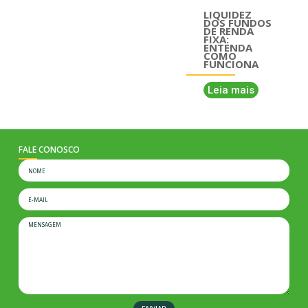
LIQUIDEZ
DOS FUNDOS
DE RENDA
FIXA:
ENTENDA
COMO
FUNCIONA
Leia mais
FALE CONOSCO