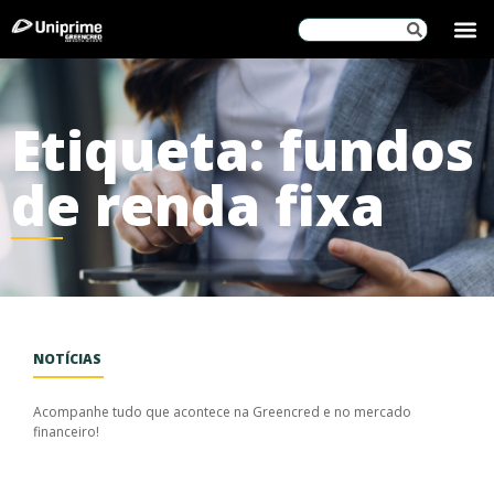
SOBRE
Etiqueta: fundos
de renda fixa
NOTÍCIAS
Acompanhe tudo que acontece na Greencred e no mercado
financeiro!