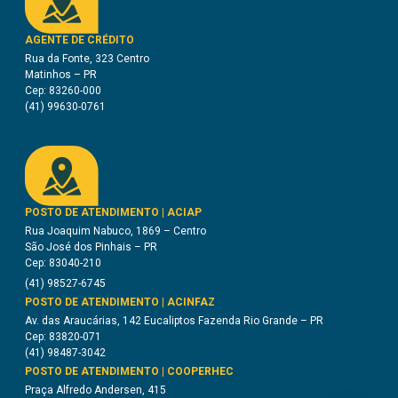
AGENTE DE CRÉDITO
Rua da Fonte, 323 Centro
Matinhos – PR
Cep: 83260-000
(41) 99630-0761
POSTO DE ATENDIMENTO | ACIAP
Rua Joaquim Nabuco, 1869 – Centro
São José dos Pinhais – PR
Cep: 83040-210
(41) 98527-6745
POSTO DE ATENDIMENTO | ACINFAZ
Av. das Araucárias, 142 Eucaliptos Fazenda Rio Grande – PR
Cep: 83820-071
(41) 98487-3042
POSTO DE ATENDIMENTO | COOPERHEC
Praça Alfredo Andersen, 415