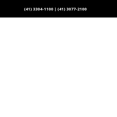
(41) 3304-1100
|
(41) 3077-2100
A UNIPRIME GREE