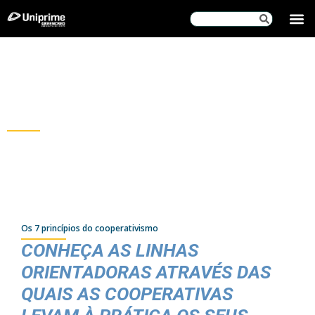
SOBRE
Blog
Greencred
Os 7 princípios do cooperativismo
CONHEÇA AS LINHAS
ORIENTADORAS ATRAVÉS DAS
QUAIS AS COOPERATIVAS