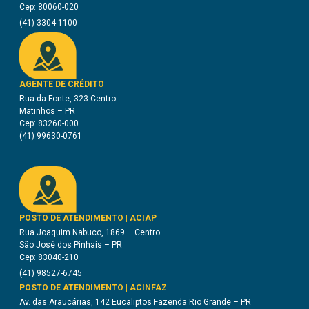
Cep: 80060-020
(41) 3304-1100
AGENTE DE CRÉDITO
Rua da Fonte, 323 Centro
Matinhos – PR
Cep: 83260-000
(41) 99630-0761
POSTO DE ATENDIMENTO | ACIAP
Rua Joaquim Nabuco, 1869 – Centro
São José dos Pinhais – PR
Cep: 83040-210
(41) 98527-6745
POSTO DE ATENDIMENTO | ACINFAZ
Av. das Araucárias, 142 Eucaliptos Fazenda Rio Grande – PR