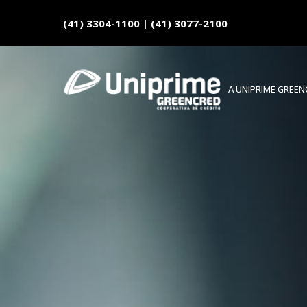
(41) 3304-1100
|
(41) 3077-2100
A UNIPRIME GREE