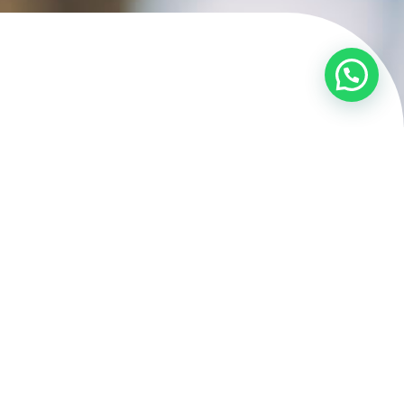
5 DICAS DE
FINANÇAS PARA
AS SUAS FÉRIAS
DE JULHO
Leia mais