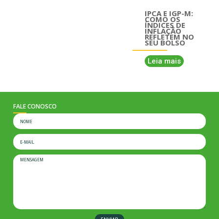
IPCA E IGP-M:
COMO OS
ÍNDICES DE
INFLAÇÃO
REFLETEM NO
SEU BOLSO
Leia mais
FALE CONOSCO