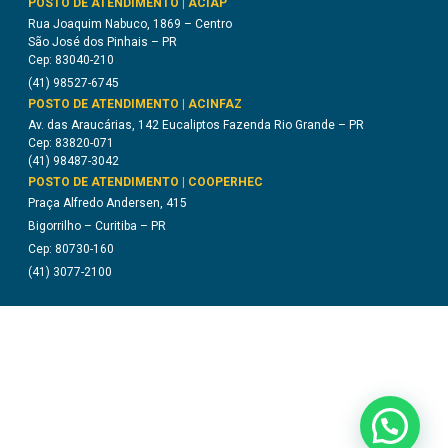
POSTO DE ATENDIMENTO | ACIAP
Rua Joaquim Nabuco, 1869 – Centro
São José dos Pinhais – PR
Cep: 83040-210
(41) 98527-6745
POSTO DE ATENDIMENTO | ACINFAZ
Av. das Araucárias, 142 Eucaliptos Fazenda Rio Grande – PR
Cep: 83820-071
(41) 98487-3042
POSTO DE ATENDIMENTO | COOPERHEC
Praça Alfredo Andersen, 415
Bigorrilho – Curitiba – PR
Cep: 80730-160
(41) 3077-2100