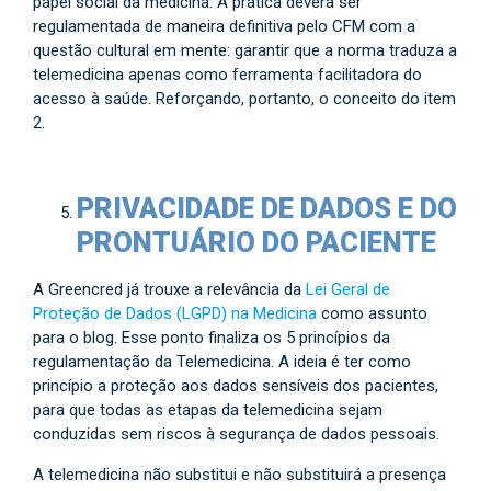
papel social da medicina. A prática deverá ser
regulamentada de maneira definitiva pelo CFM com a
questão cultural em mente: garantir que a norma traduza a
telemedicina apenas como ferramenta facilitadora do
acesso à saúde. Reforçando, portanto, o conceito do item
2.
PRIVACIDADE DE DADOS E DO
PRONTUÁRIO DO PACIENTE
A Greencred já trouxe a relevância da
Lei Geral de
Proteção de Dados (LGPD) na Medicina
como assunto
para o blog. Esse ponto finaliza os 5 princípios da
regulamentação da Telemedicina. A ideia é ter como
princípio a proteção aos dados sensíveis dos pacientes,
para que todas as etapas da telemedicina sejam
conduzidas sem riscos à segurança de dados pessoais.
A telemedicina não substitui e não substituirá a presença