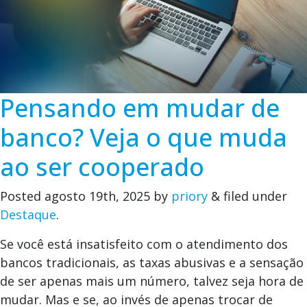
Pensando em mudar de
banco? Veja o que muda
ao ser cooperado
Posted
agosto 19th, 2025
by
priory
&
filed under
Destaque
.
Se você está insatisfeito com o atendimento dos
bancos tradicionais, as taxas abusivas e a sensação
de ser apenas mais um número, talvez seja hora de
mudar. Mas e se, ao invés de apenas trocar de