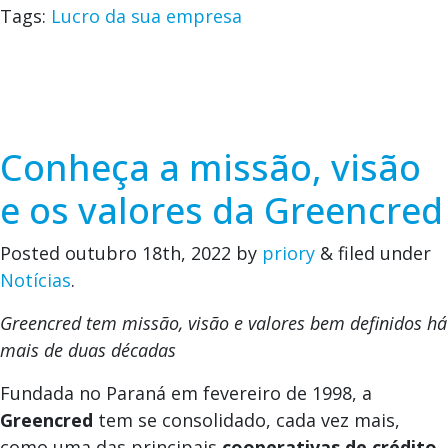
Tags:
Lucro da sua empresa
Conheça a missão, visão
e os valores da Greencred
Posted
outubro 18th, 2022
by
priory
&
filed under
Notícias
.
Greencred tem missão, visão e valores bem definidos há
mais de duas décadas
Fundada no Paraná em fevereiro de 1998, a
Greencred
tem se consolidado, cada vez mais,
como uma das principais
cooperativas de crédito