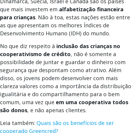
Dinamarca, Suécia, Israel e Canadá são os países
que mais investem em
alfabetização financeira
para crianças
. Não à toa, estas nações estão entre
as que apresentam os melhores Índices de
Desenvolvimento Humano (IDH) do mundo.
No que diz respeito à
inclusão das crianças no
cooperativismo de crédito
, não é somente a
possibilidade de juntar e guardar o dinheiro com
segurança que despontam como atrativo. Além
disso, os jovens podem desenvolver com mais
clareza valores como a importância da distribuição
igualitária e do compartilhamento para o bem
comum, uma vez que
em uma cooperativa todos
são donos
, e não apenas clientes.
Leia também:
Quais são os benefícios de ser
cooperado Greencred?