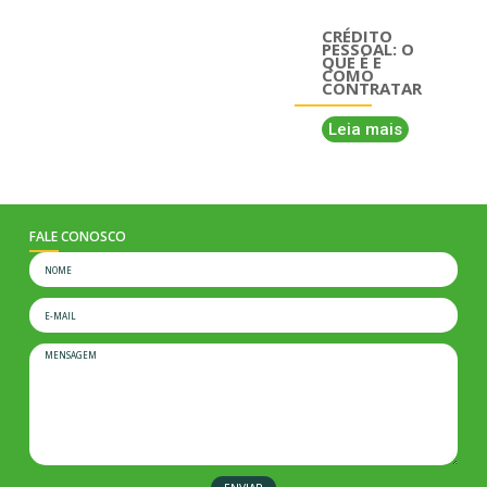
CRÉDITO
PESSOAL: O
QUE É E
COMO
CONTRATAR
Leia mais
FALE CONOSCO